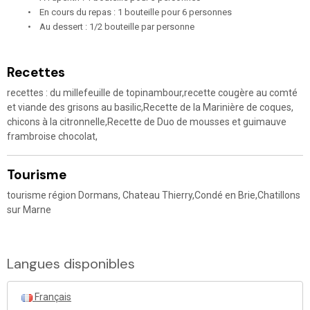
• En cours du repas : 1 bouteille pour 6 personnes
• Au dessert : 1/2 bouteille par personne
Recettes
recettes : du millefeuille de topinambour,recette cougère au comté
et viande des grisons au basilic,Recette de la Marinière de coques,
chicons à la citronnelle,Recette de Duo de mousses et guimauve
frambroise chocolat,
Tourisme
tourisme région Dormans, Chateau Thierry,Condé en Brie,Chatillons
sur Marne
Langues disponibles
Français