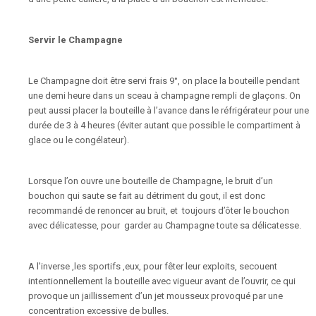
Servir le Champagne
Le Champagne doit être servi frais 9°, on place la bouteille pendant
une demi heure dans un sceau à champagne rempli de glaçons. On
peut aussi placer la bouteille à l’avance dans le réfrigérateur pour une
durée de 3 à 4 heures (éviter autant que possible le compartiment à
glace ou le congélateur).
Lorsque l’on ouvre une bouteille de Champagne, le bruit d’un
bouchon qui saute se fait au détriment du gout, il est donc
recommandé de renoncer au bruit, et toujours d’ôter le bouchon
avec délicatesse, pour garder au Champagne toute sa délicatesse.
A l'inverse ,les sportifs ,eux, pour fêter leur exploits, secouent
intentionnellement la bouteille avec vigueur avant de l’ouvrir, ce qui
provoque un jaillissement d’un jet mousseux provoqué par une
concentration excessive de bulles.